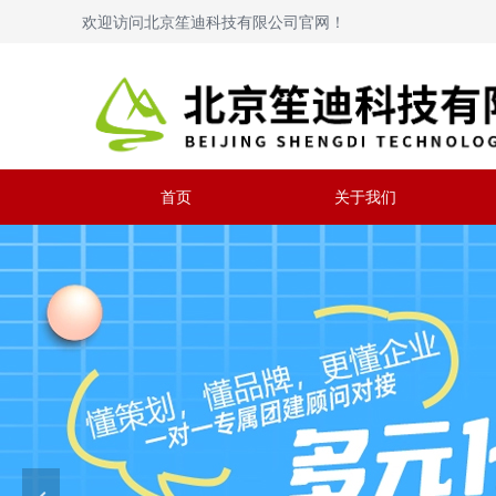
欢迎访问北京笙迪科技有限公司官网！
首页
关于我们