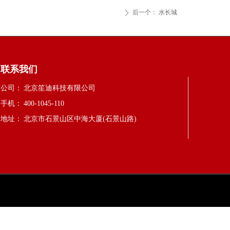
后一个：
水长城
ꄲ
联系我们
公司：
北京笙迪科技有限公司
手机：
400-1045-110
地址：
北京市石景山区中海大厦(石景山路)